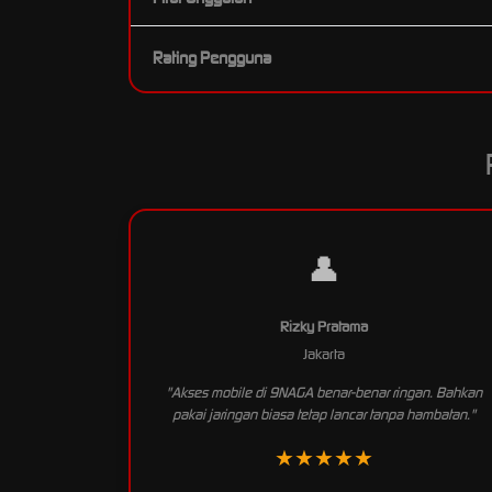
Rating Pengguna
👤
Rizky Pratama
Jakarta
"Akses mobile di 9NAGA benar-benar ringan. Bahkan
pakai jaringan biasa tetap lancar tanpa hambatan."
★★★★★