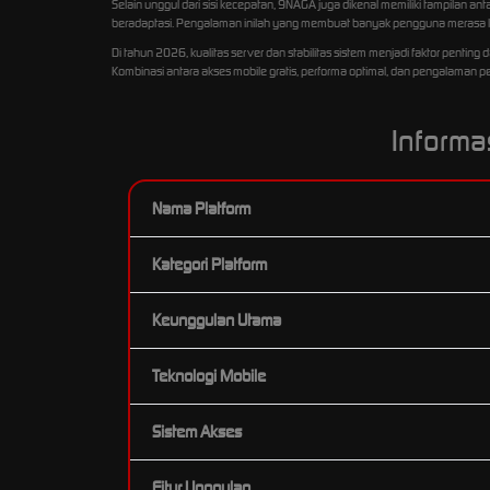
Selain unggul dari sisi kecepatan, 9NAGA juga dikenal memiliki tampilan
beradaptasi. Pengalaman inilah yang membuat banyak pengguna merasa le
Di tahun 2026, kualitas server dan stabilitas sistem menjadi faktor penti
Kombinasi antara akses mobile gratis, performa optimal, dan pengalaman p
Informa
Nama Platform
Kategori Platform
Keunggulan Utama
Teknologi Mobile
Sistem Akses
Fitur Unggulan